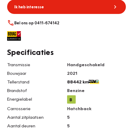
Ik heb interesse
Bel ons op 0411-674142
Specificaties
Transmissie
Handgeschakeld
Bouwjaar
2021
Tellerstand
88442 km
Brandstof
Benzine
Energielabel
B
Carrosserie
Hatchback
Aantal zitplaatsen
5
Aantal deuren
5