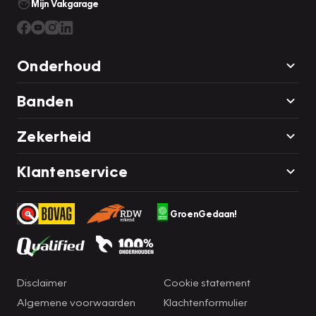
Mijn Vakgarage
Onderhoud
Banden
Zekerheid
Klantenservice
GroenGedaan!
Disclaimer
Cookie statement
Algemene voorwaarden
Klachtenformulier