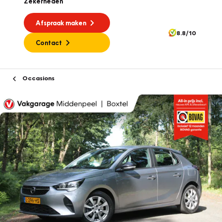
Zekerheden
Afspraak maken
8.8/10
Contact
Occasions