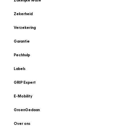
Zakelijke lease
Zekerheid
Verzekering
Garantie
Pechhulp
Labels
GRIP Expert
E-Mobility
GroenGedaan
Over ons