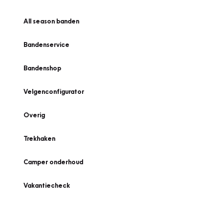
All season banden
Bandenservice
Bandenshop
Velgenconfigurator
Overig
Trekhaken
Camper onderhoud
Vakantiecheck