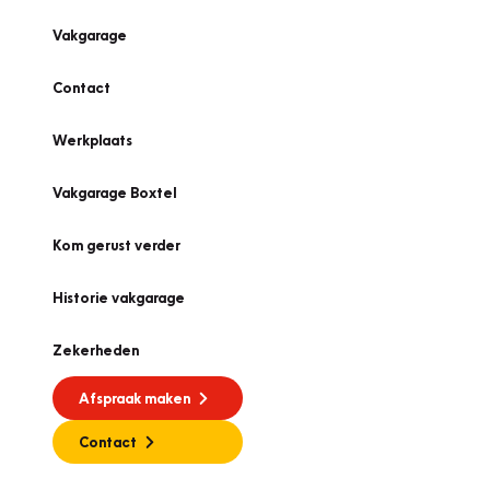
Vakgarage
Contact
Werkplaats
Vakgarage Boxtel
Kom gerust verder
Historie vakgarage
Zekerheden
Afspraak maken
Contact