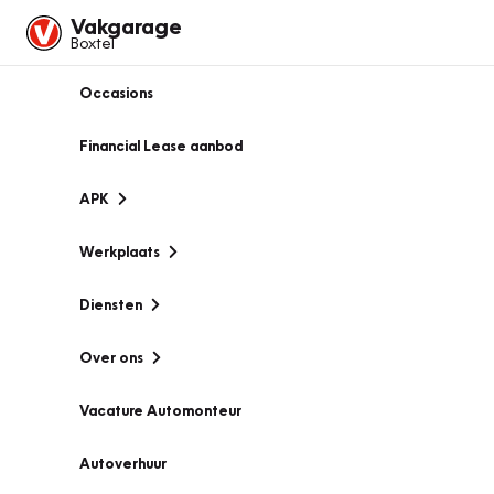
Vakgarage
Boxtel
Occasions
Financial Lease aanbod
APK
Werkplaats
Diensten
Over ons
Vacature Automonteur
Autoverhuur