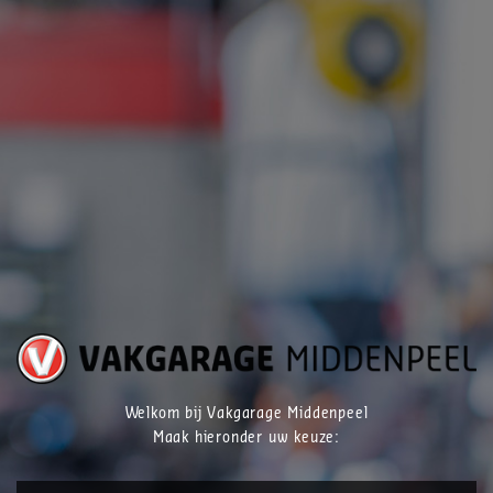
Welkom bij Vakgarage Middenpeel
Maak hieronder uw keuze: