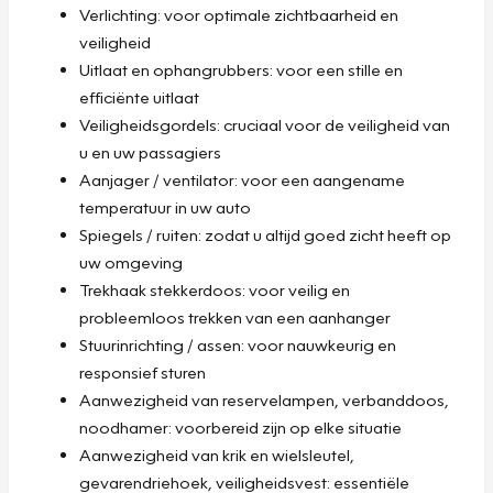
Verlichting: voor optimale zichtbaarheid en
veiligheid
Uitlaat en ophangrubbers: voor een stille en
efficiënte uitlaat
Veiligheidsgordels: cruciaal voor de veiligheid van
u en uw passagiers
Aanjager / ventilator: voor een aangename
temperatuur in uw auto
Spiegels / ruiten: zodat u altijd goed zicht heeft op
uw omgeving
Trekhaak stekkerdoos: voor veilig en
probleemloos trekken van een aanhanger
Stuurinrichting / assen: voor nauwkeurig en
responsief sturen
Aanwezigheid van reservelampen, verbanddoos,
noodhamer: voorbereid zijn op elke situatie
Aanwezigheid van krik en wielsleutel,
gevarendriehoek, veiligheidsvest: essentiële