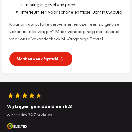
uitrusting in geval van pech
Interieurfilter: voor schone en frisse lucht in uw auto
Klaar om uw auto te verwennen en uzelf een zorgeloze
vakantie te bezorgen? Maak vandaag nog een afspraak
voor onze Vakantiecheck bij Vakgarage Boxtel
Maak nu een afspraak!
Wij krijgen gemiddeld een 8.8
o.b.v. ruim 397 reviews
8.8/10