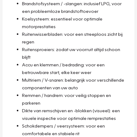
Brandstofsysteem / -slangen: inclusief LPG, voor
een probleemloze brandstoftoevoer
Koelsysteem: essentieel voor optimale
motorprestaties
Ruitenwisserbladen: voor een streeploos zicht bij
regen
Ruitensproeiers: zodat uw voorruit altijd schoon
blijft
Accu en klemmen / bedrading: voor een
betrouwbare start, elke keer weer
Multiriem / V-snaren: belangrijk voor verschillende
componenten van uw auto
Remmen / handrem: voor veilig stoppen en
parkeren
Dikte van remschijven en -blokken (visueel): een
visuele inspectie voor optimale remprestaties
Schokdempers / veersysteem: voor een
comfortabele en stabiele rit