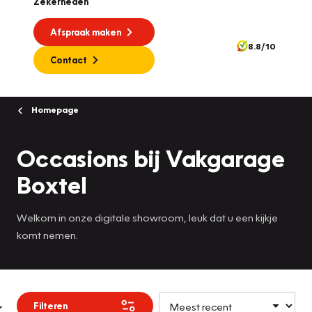
Zekerheden
Afspraak maken
8.8/10
Contact
Homepage
Occasions bij Vakgarage
Boxtel
Welkom in onze digitale showroom, leuk dat u een kijkje
komt nemen.
Filteren