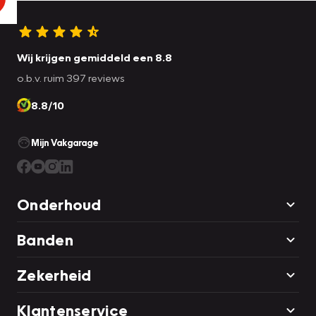
Wij krijgen gemiddeld een 8.8
o.b.v. ruim 397 reviews
8.8/10
Mijn Vakgarage
Onderhoud
Banden
Zekerheid
Klantenservice