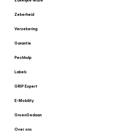
Zakelijke lease
Zekerheid
Verzekering
Garantie
Pechhulp
Labels
GRIP Expert
E-Mobility
GroenGedaan
Over ons