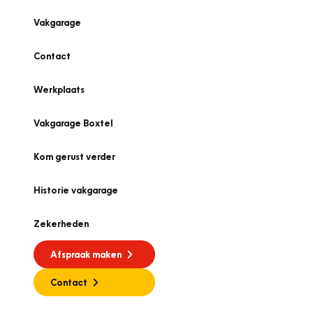
Vakgarage
Contact
Werkplaats
Vakgarage Boxtel
Kom gerust verder
Historie vakgarage
Zekerheden
Afspraak maken
Contact