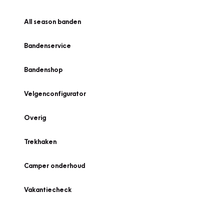
All season banden
Bandenservice
Bandenshop
Velgenconfigurator
Overig
Trekhaken
Camper onderhoud
Vakantiecheck