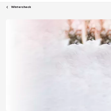
Wintercheck