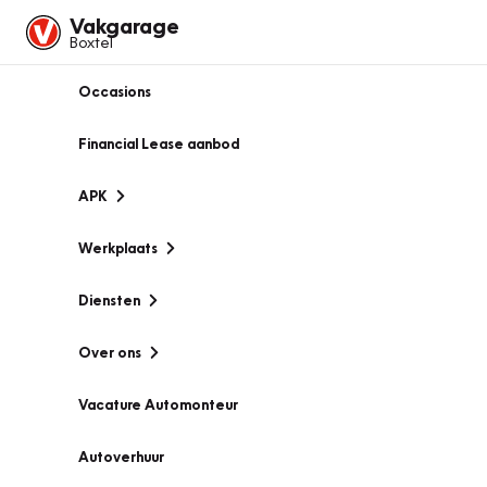
Vakgarage
Boxtel
Occasions
Financial Lease aanbod
APK
Werkplaats
Diensten
Over ons
Vacature Automonteur
Autoverhuur