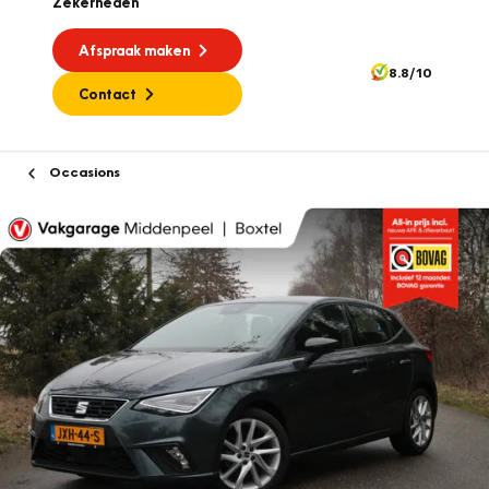
Zekerheden
Afspraak maken
8.8/10
Contact
Occasions