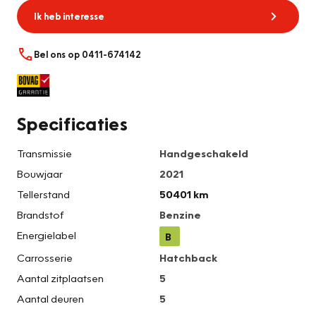
Ik heb interesse
Bel ons op 0411-674142
Specificaties
Transmissie
Handgeschakeld
Bouwjaar
2021
Tellerstand
50401 km
Brandstof
Benzine
Energielabel
B
Carrosserie
Hatchback
Aantal zitplaatsen
5
Aantal deuren
5