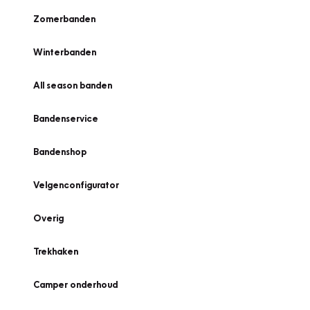
Zomerbanden
Winterbanden
All season banden
Bandenservice
Bandenshop
Velgenconfigurator
Overig
Trekhaken
Camper onderhoud