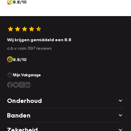
inruil en/of financiering mogelijk.
8.8/10
Wij krijgen gemiddeld een 8.8
o.b.v. ruim 397 reviews
8.8/10
Mijn Vakgarage
Onderhoud
Banden
Zekerheid