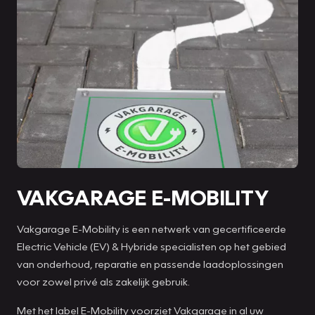
VAKGARAGE E-MOBILITY
Vakgarage E-Mobility is een netwerk van gecertificeerde
Electric Vehicle (EV) & Hybride specialisten op het gebied
van onderhoud, reparatie en passende laadoplossingen
voor zowel privé als zakelijk gebruik.
Met het label E-Mobility voorziet Vakgarage in al uw