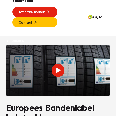
Zekerheden
Afspraak maken
8.8/10
Contact
Banden
Europees Bandenlabel