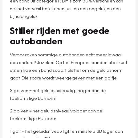
een band uit categorie F. Dit is zo’n 30% verschil en kan
net het verschil betekenen tussen een ongeluk en een
bijna ongeluk.
Stiller rijden met goede
autobanden
Veroorzaken sommige autobanden echt meer lawaai
dan andere? Jazeker! Op het Europees bandenlabel kunt
u zien hoe een band scoort als het om de geluidsnorm
gaat. Die score wordt weergegeven met een golfje.
3 golven = het geluidsniveau ligt hoger dan de
toekomstige EU-norm
2 golven = het geluidsniveau voldoet aan de
toekomstige EU-norm
1 golf = het geluidsniveau ligt ten minste 3 dB lager dan