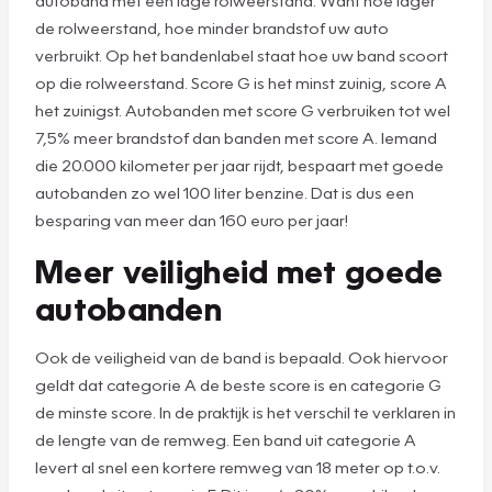
autoband met een lage rolweerstand. Want hoe lager
de rolweerstand, hoe minder brandstof uw auto
verbruikt. Op het bandenlabel staat hoe uw band scoort
op die rolweerstand. Score G is het minst zuinig, score A
het zuinigst. Autobanden met score G verbruiken tot wel
7,5% meer brandstof dan banden met score A. Iemand
die 20.000 kilometer per jaar rijdt, bespaart met goede
autobanden zo wel 100 liter benzine. Dat is dus een
besparing van meer dan 160 euro per jaar!
Meer veiligheid met goede
autobanden
Ook de veiligheid van de band is bepaald. Ook hiervoor
geldt dat categorie A de beste score is en categorie G
de minste score. In de praktijk is het verschil te verklaren in
de lengte van de remweg. Een band uit categorie A
levert al snel een kortere remweg van 18 meter op t.o.v.