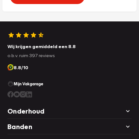
Wij krijgen gemiddeld een 8.8
o.b.v. ruim 397 reviews
8.8/10
Mijn Vakgarage
Onderhoud
Banden