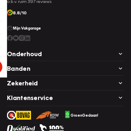
o.b.v. ruim 397 reviews
8.8/10
Mijn Vakgarage
Onderhoud
Banden
Zekerheid
Klantenservice
GroenGedaan!