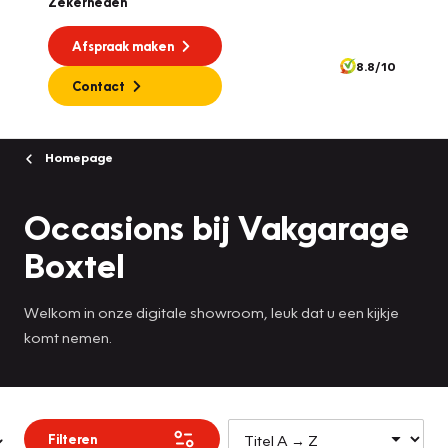
Zekerheden
Afspraak maken
8.8/10
Contact
Homepage
Occasions bij Vakgarage
Boxtel
Welkom in onze digitale showroom, leuk dat u een kijkje
komt nemen.
Filteren