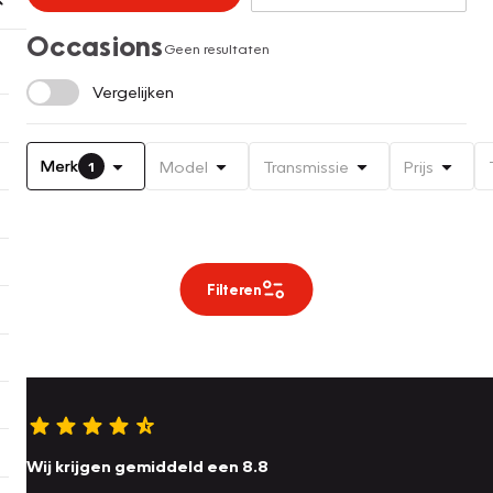
Occasions
Geen resultaten
Vergelijken
Merk
Model
Transmissie
Prijs
1
Filteren
Wij krijgen gemiddeld een 8.8